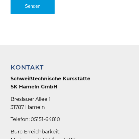
KONTAKT
Schweiß­technische Kursstätte
SK Hameln GmbH
Breslauer Allee 1
31787 Hameln
Telefon: 05151-64810
Büro Erreichbarkeit: