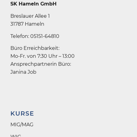
SK Hameln GmbH
Breslauer Allee 1
31787 Hameln
Telefon: 05151-64810
Büro Erreichbarkeit:
Mo-Fr. von 7:30 Uhr – 13:00
Ansprechpartnerin Büro:
Janina Job
KURSE
MIG/MAG
WIG