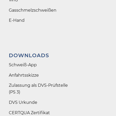
Gasschmelz­schweißen
E-Hand
DOWNLOADS
Schweiß-App
Anfahrtsskizze
Zulassung als DVS-Prüfstelle
(PS 3)
DVS Urkunde
CERTQUA Zertifikat