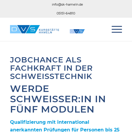
info@sk-hameln.de
05151-64810
JOBCHANCE ALS
FACHKRAFT IN DER
SCHWEISSTECHNIK
WERDE
SCHWEISSER:IN IN F
ÜNF MODULEN
Qualifizierung mit international
anerkannten Prüfungen für Personen bis 25