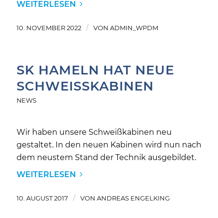
WEITERLESEN
/
10. NOVEMBER 2022
VON
ADMIN_WPDM
SK HAMELN HAT NEUE
SCHWEISSKABINEN
NEWS
Wir haben unsere Schweißkabinen neu
gestaltet. In den neuen Kabinen wird nun nach
dem neustem Stand der Technik ausgebildet.
WEITERLESEN
/
10. AUGUST 2017
VON
ANDREAS ENGELKING