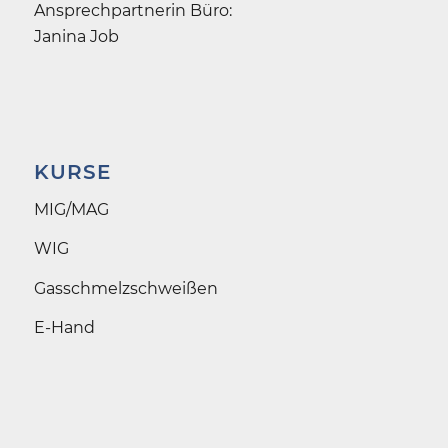
Ansprechpartnerin Büro:
Janina Job
KURSE
MIG/MAG
WIG
Gasschmelz­schweißen
E-Hand