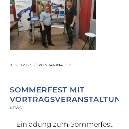
/
9. JULI 2025
VON
JANINA JOB
SOMMERFEST MIT
VORTRAGSVERANSTALTUNG
NEWS
Einladung zum Sommerfest